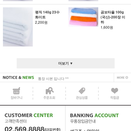
평직 140g 23수
곰보타올 100g
화이트
(국산)-200장 이
하
2,200원
1,600원
사업자 사본 입니다^^
통장 사본 입니다 ^^
더보기 ▼
사업자 사본 입니다^^
통장 사본 입니다 ^^