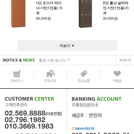
1단 오스카 라이
2단 월낫 실버라
너-1칸(1인용) 가
인-1칸(1인용)가
격
격
66,000원
34,000원
사업자 사본 입니다^^
통장 사본 입니다 ^^
더보기 ▼
사업자 사본 입니다^^
통장 사본 입니다 ^^