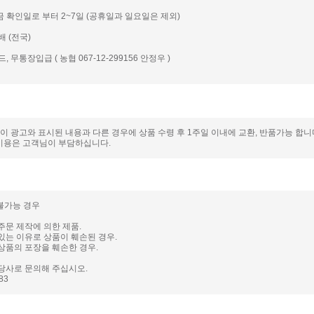
입금 확인일로 부터 2~7일 (공휴일과 일요일은 제외)
배 (전국)
드, 무통장입급 ( 농협 067-12-299156 안정우 )
품이 광고와 표시된 내용과 다른 경우에 상품 수령 후 1주일 이내에 교환, 반품가능 합
비용은 고객님이 부담하십니다.
 불가능 경우
주문 제작에 의한 제품.
있는 이유로 상품이 훼손된 경우.
상품의 포장을 훼손한 경우.
당사로 문의해 주십시오.
983