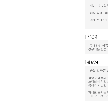
- 배송기간 : 
- 배송 방법 : 택
- 결제 수단 : 카
- 구매하신 상
경우에는 반송
- 환불 및 반품
각종 인쇄물과 
고객님의 책임 
복제가 가능한 
자세한 문의는 
Tel) 02-796-1