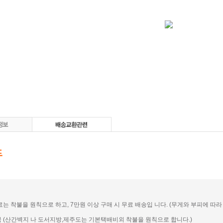
송료는 착불을 원칙으로 하고, 7만원 이상 구매 시 무료 배송입 니다. (무게와 부피에 따라 일
전국 (산간벽지 나 도서지방,제주도는 기본택배비외 착불을 원칙으로 합니다.)