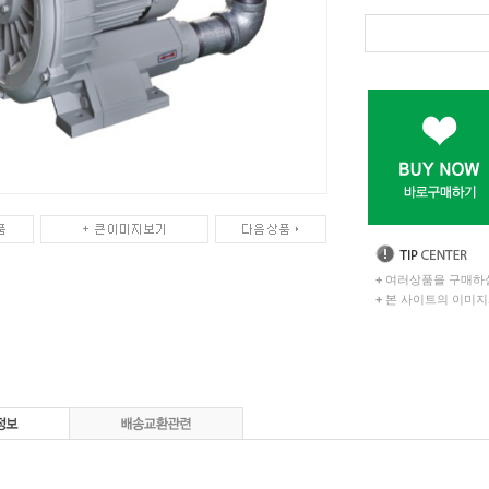
+
여러상품을 구매하실
+
본 사이트의 이미지