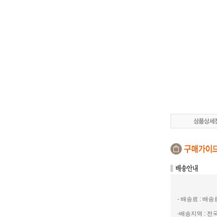
- 배송료 : 배
-배송지역 : 