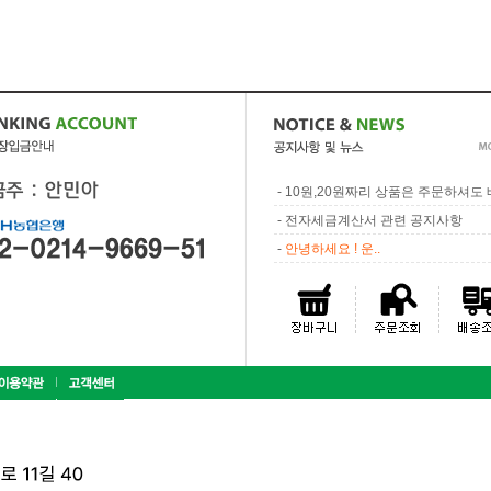
-
10원,20원짜리 상품은 주문하셔도 배
-
전자세금계산서 관련 공지사항
-
안녕하세요 ! 운..