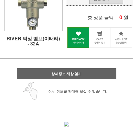
0
원
총 상품 금액
RIVER 믹싱 밸브(이태리)
- 32A
상세정보 새창 열기
상세 정보를 확대해 보실 수 있습니다.