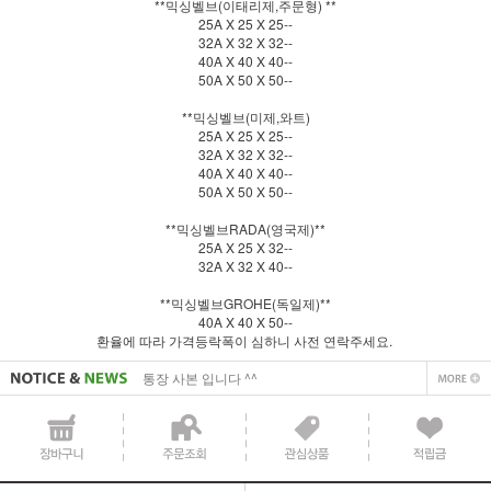
**믹싱벨브(이태리제,주문형) **
25A X 25 X 25--
32A X 32 X 32--
40A X 40 X 40--
50A X 50 X 50--
**믹싱벨브(미제,와트)
25A X 25 X 25--
32A X 32 X 32--
40A X 40 X 40--
50A X 50 X 50--
**믹싱벨브RADA(영국제)**
25A X 25 X 32--
32A X 32 X 40--
사업자 사본 입니다^^
**믹싱벨브GROHE(독일제)**
통장 사본 입니다 ^^
40A X 40 X 50--
환율에 따라 가격등락폭이 심하니 사전 연락주세요.
사업자 사본 입니다^^
통장 사본 입니다 ^^