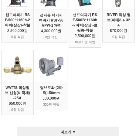
샌드여과기 RS
샌드여과기 RS
RIVER 믹싱 밸
전자동 팩키지
F-500*1160h-2
F-500B*1160h
브(이태리)- 32
여과기 RSF-56
마력(삼상)-착불
-2마력(삼상)-클
A
APW-2마력
립형-착불
2,200,000원
870,000원
4,300,000원
2,500,000원
0원 적립
0원 적립
0원 적립
15,000원 적립
WATTS 믹싱밸
링브로와 (2마
브 신형(미국제)
력)-50mm
-25A
500,000원
650,000원
350원 적립
0원 적립
더보기 ▼