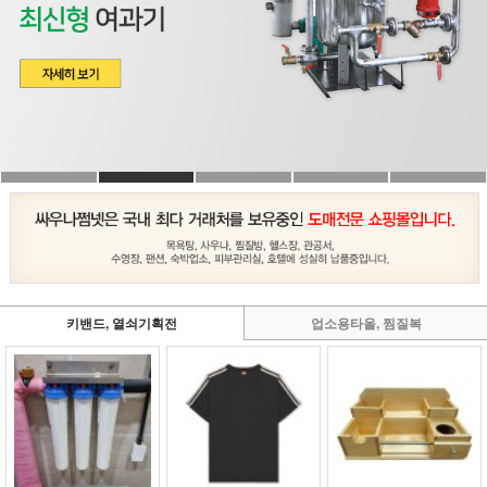
키밴드, 열쇠기획전
업소용타올, 찜질복