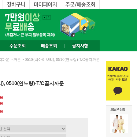
>
> 0518(백아이보리), 0510(연노랑)-T/C골지까운
지까운
까운
), 0510(연노랑)-T/C골지까운
0원
0원
원