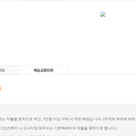
송료는 착불을 원칙으로 하고, 7만원 이상 구매 시 무료 배송입 니다. (무게와 부피에 따라 일
전국 (산간벽지 나 도서지방,제주도는 기본택배비외 착불을 원칙으로 합니다.)