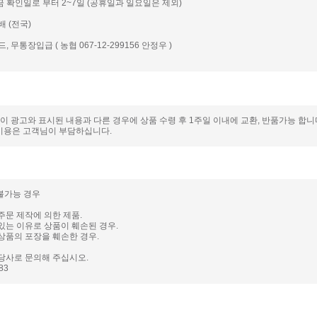
입금 확인일로 부터 2~7일 (공휴일과 일요일은 제외)
배 (전국)
드, 무통장입급 ( 농협 067-12-299156 안정우 )
품이 광고와 표시된 내용과 다른 경우에 상품 수령 후 1주일 이내에 교환, 반품가능 합
비용은 고객님이 부담하십니다.
 불가능 경우
주문 제작에 의한 제품.
있는 이유로 상품이 훼손된 경우.
상품의 포장을 훼손한 경우.
당사로 문의해 주십시오.
983