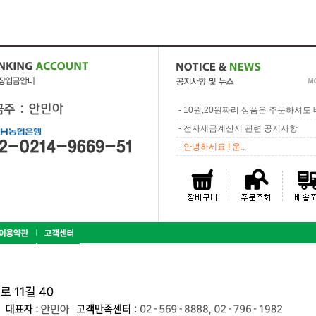
-
10원,20원짜리 상품은 주문하셔도 배
-
전자세금계산서 관련 공지사항
-
안녕하세요 ! 운..