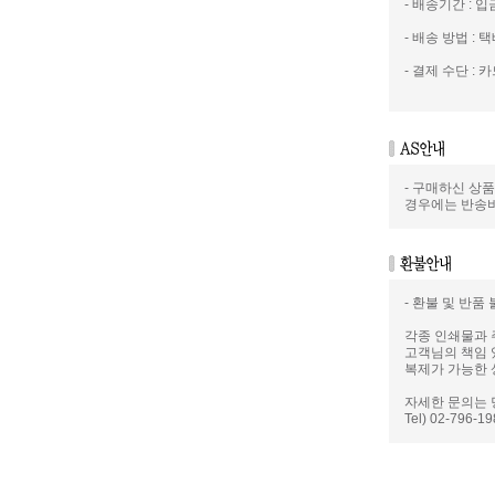
- 배송기간 : 
- 배송 방법 : 택
- 결제 수단 : 카
- 구매하신 상
경우에는 반송
- 환불 및 반품
각종 인쇄물과 
고객님의 책임 
복제가 가능한 
자세한 문의는 
Tel) 02-796-1