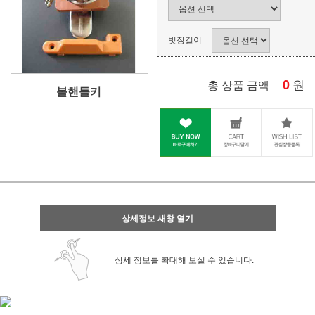
빗장길이
0
원
총 상품 금액
볼핸들키
상세정보 새창 열기
상세 정보를 확대해 보실 수 있습니다.