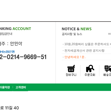
-
10원,20원짜리 상품은 주문하셔도 배
-
전자세금계산서 관련 공지사항
-
안녕하세요 ! 운..