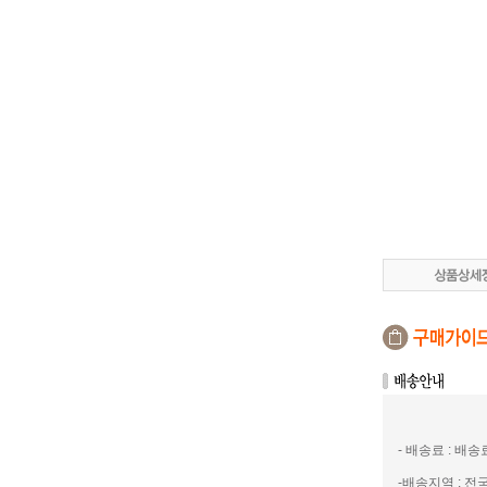
- 배송료 : 배
-배송지역 : 