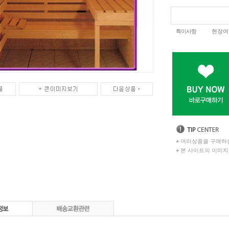
특이사항
현장여
+
여러상품을 구매하실
+
본 사이트의 이미지