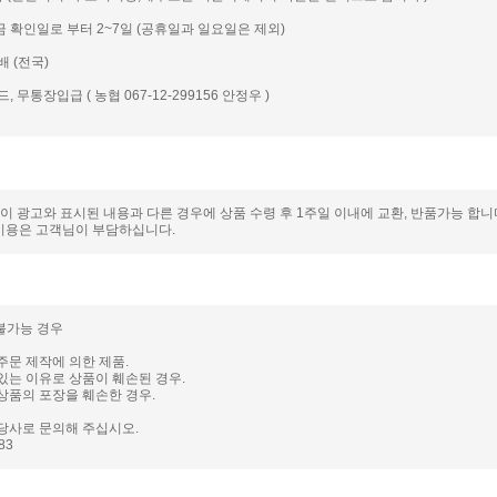
입금 확인일로 부터 2~7일 (공휴일과 일요일은 제외)
배 (전국)
드, 무통장입급 ( 농협 067-12-299156 안정우 )
품이 광고와 표시된 내용과 다른 경우에 상품 수령 후 1주일 이내에 교환, 반품가능 합
비용은 고객님이 부담하십니다.
 불가능 경우
주문 제작에 의한 제품.
있는 이유로 상품이 훼손된 경우.
상품의 포장을 훼손한 경우.
당사로 문의해 주십시오.
983