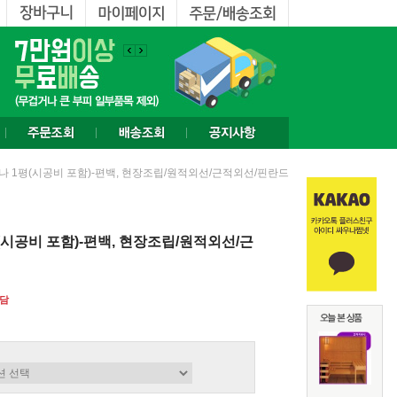
나 1평(시공비 포함)-편백, 현장조립/원적외선/근적외선/핀란드
시공비 포함)-편백, 현장조립/원적외선/근
담