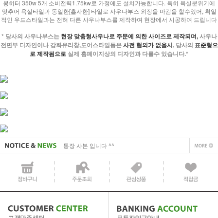
봉히터 350w 5개 소비전력1.75kw로 가정에도 설치가능합니다. 특히 욕실분위기에
맞추어 욕실타일과 동일한[흡사한] 타일로 사우나부스 외장을 마감을 할수있어, 획일
적인 우드스타일과는 전혀 다른 사우나부스를 제작하여 현장에서 시공하여 드립니다
* 당사의 사우나부스는
현장 맞춤형사우나로 주문에 의한 사이즈로 제작되며,
사우나
전면부 디자인이나 강화유리창,도어스타일등은
사전 협의가 없을시
, 당사의
표준형으
로 제작됨으로
실제 홈페이지상의 디자인과 다를수 있습니다.*
사업자 사본 입니다^^
통장 사본 입니다 ^^
사업자 사본 입니다^^
통장 사본 입니다 ^^