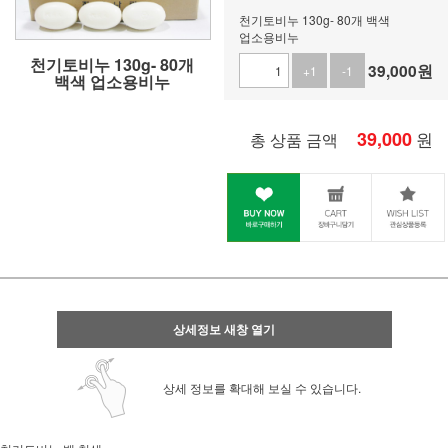
천기토비누 130g- 80개 백색
업소용비누
천기토비누 130g- 80개
39,000
원
+1
-1
백색 업소용비누
39,000
원
총 상품 금액
상세정보 새창 열기
상세 정보를 확대해 보실 수 있습니다.