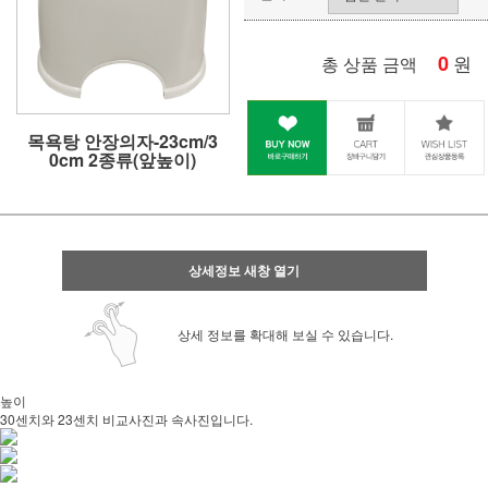
0
원
총 상품 금액
목욕탕 안장의자-23cm/3
0cm 2종류(앞높이)
상세정보 새창 열기
상세 정보를 확대해 보실 수 있습니다.
높이
사업자 사본 입니다^^
30센치와 23센치 비교사진과 속사진입니다.
통장 사본 입니다 ^^
사업자 사본 입니다^^