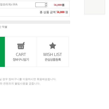
s(수영장조리개)-50A
56,000
원
총 상품 금액
56,000
원
만 착불
 경우 장바구니를 이용하시면 묶음배송됩니다.
와 컨텐츠의 불법사용을 금합니다.