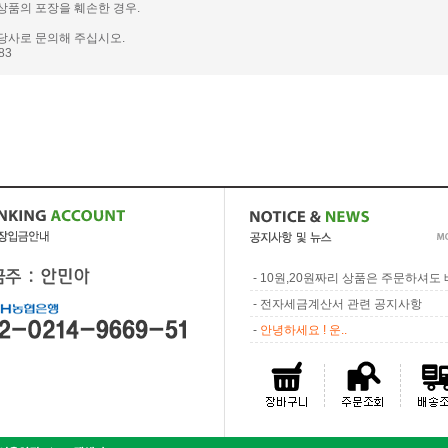
상품의 포장을 훼손한 경우.
당사로 문의해 주십시오.
983
-
10원,20원짜리 상품은 주문하셔도 배
-
전자세금계산서 관련 공지사항
-
안녕하세요 ! 운..