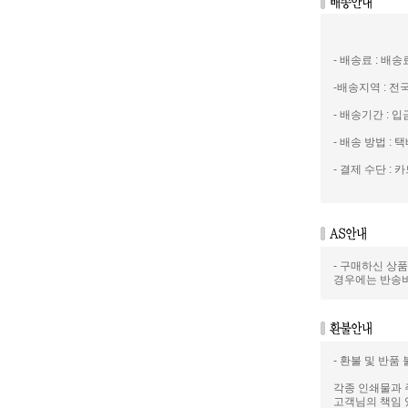
- 배송료 : 배
-배송지역 : 
- 배송기간 : 
- 배송 방법 : 택
- 결제 수단 : 카
- 구매하신 상
경우에는 반송
- 환불 및 반품
각종 인쇄물과 
고객님의 책임 