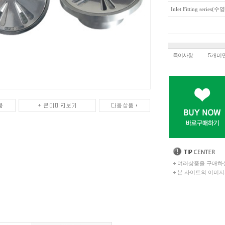
Inlet Fitting serie
특이사항
5개미
+
여러상품을 구매하실
+
본 사이트의 이미지