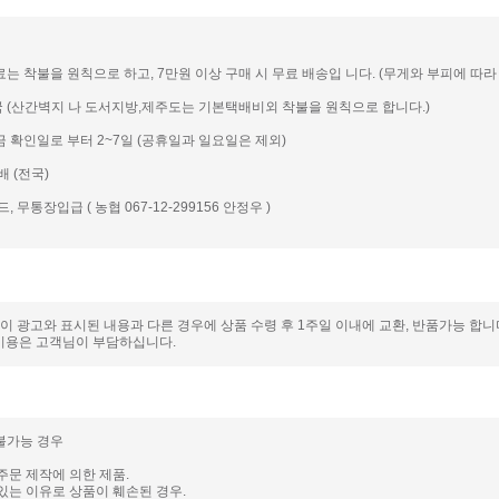
송료는 착불을 원칙으로 하고, 7만원 이상 구매 시 무료 배송입 니다. (무게와 부피에 따라 일
전국 (산간벽지 나 도서지방,제주도는 기본택배비외 착불을 원칙으로 합니다.)
입금 확인일로 부터 2~7일 (공휴일과 일요일은 제외)
배 (전국)
드, 무통장입급 ( 농협 067-12-299156 안정우 )
품이 광고와 표시된 내용과 다른 경우에 상품 수령 후 1주일 이내에 교환, 반품가능 합
비용은 고객님이 부담하십니다.
 불가능 경우
주문 제작에 의한 제품.
있는 이유로 상품이 훼손된 경우.