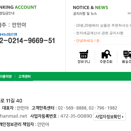
-
10원,20원짜리 상품은 주문하셔도 배
-
전자세금계산서 관련 공지사항
-
안녕하세요 ! 운..