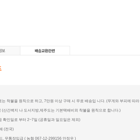
송료는 착불을 원칙으로 하고, 7만원 이상 구매 시 무료 배송입 니다. (무게와 부피에 따라 일
전국 (산간벽지 나 도서지방,제주도는 기본택배비외 착불을 원칙으로 합니다.)
입금 확인일로 부터 2~7일 (공휴일과 일요일은 제외)
배 (전국)
드, 무통장입급 ( 농협 067-12-299156 안정우 )