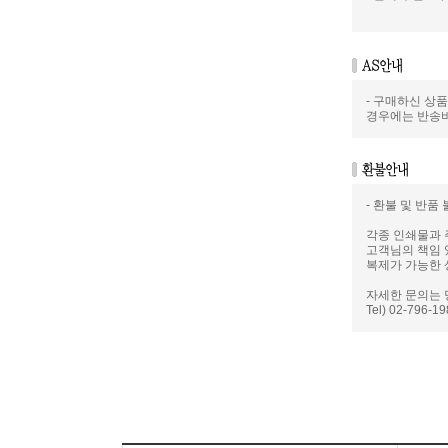
- 구매하신 상
경우에는 반송
- 환불 및 반품
각종 인쇄물과 
고객님의 책임 
복제가 가능한 
자세한 문의는 
Tel) 02-796-1