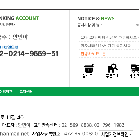
-
10원,20원짜리 상품은 주문하셔도 배
-
전자세금계산서 관련 공지사항
-
안녕하세요 ! 운..