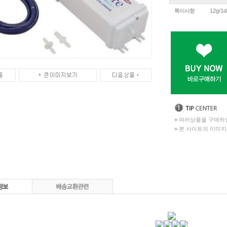
특이사항
12g/1d
+
여러상품을 구매하실
+
본 사이트의 이미지