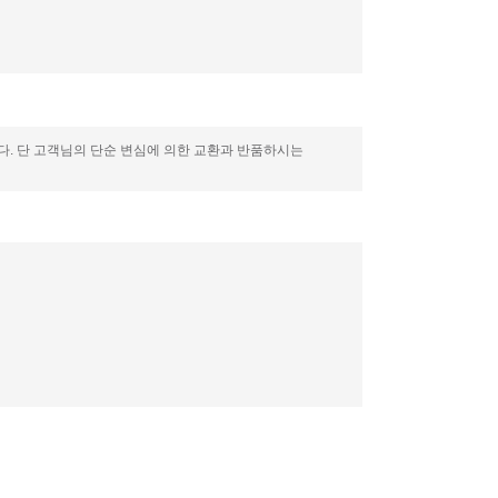
니다. 단 고객님의 단순 변심에 의한 교환과 반품하시는