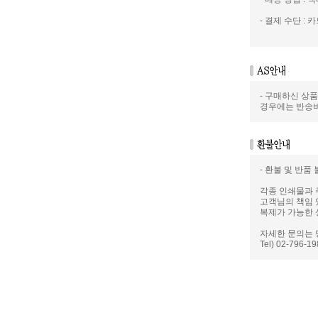
- 결제 수단 : 카
- 구매하신 상
경우에는 반송
- 환불 및 반품
각종 인쇄물과 
고객님의 책임 
복제가 가능한 
자세한 문의는 
Tel) 02-796-1