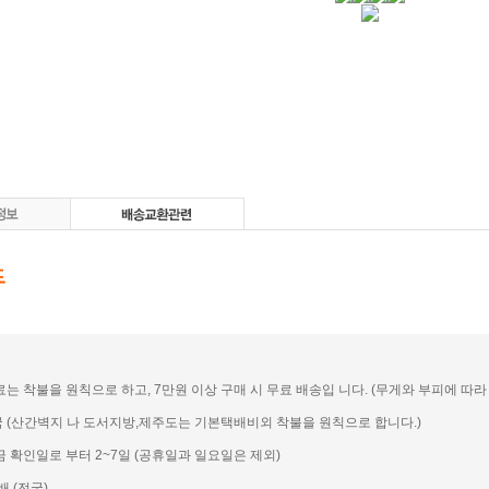
송료는 착불을 원칙으로 하고, 7만원 이상 구매 시 무료 배송입 니다. (무게와 부피에 따라 일
전국 (산간벽지 나 도서지방,제주도는 기본택배비외 착불을 원칙으로 합니다.)
입금 확인일로 부터 2~7일 (공휴일과 일요일은 제외)
배 (전국)