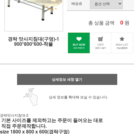
배송료
0
원
총 상품 금액
경락 맛사지침대(구멍)-1
900*800*600-착불
상세정보 새창 열기
상세 정보를 확대해 보실 수 있습니다.
경락맛사지침대-2
기본 사이즈를 제외하고는 주문이 들어오는 대로
직접 주문제작합니다.
size 1800 x 800 x 600(경락구멍)