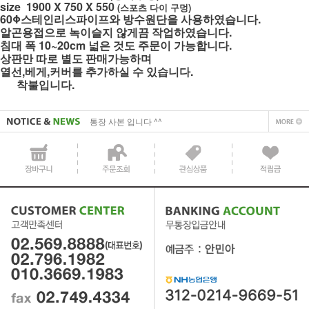
size 1900 X 750 X 550
(스포츠 다이 구멍)
60Φ스테인리스파이프와 방수원단을 사용하였습니다.
알곤용접으로 녹이슬지 않게끔 작업하였습니다.
침대 폭 10~20cm 넓은 것도 주문이 가능합니다.
상판만 따로 별도 판매가능하며
사업자 사본 입니다^^
열선,베게,커버를 추가하실 수 있습니다.
통장 사본 입니다 ^^
착불입니다.
사업자 사본 입니다^^
통장 사본 입니다 ^^