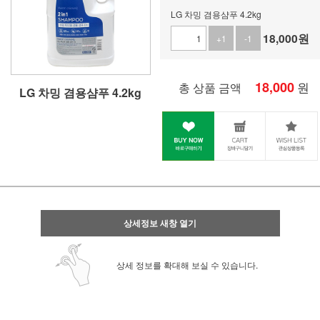
LG 차밍 겸용샴푸 4.2kg
18,000
원
+1
-1
18,000
원
총 상품 금액
LG 차밍 겸용샴푸 4.2kg
상세정보 새창 열기
상세 정보를 확대해 보실 수 있습니다.