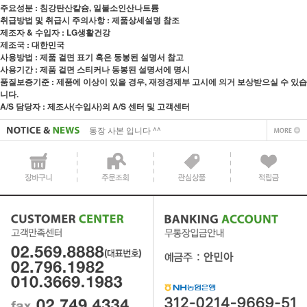
주요성분 : 침강탄산칼슘, 일불소인산나트륨
취급방법 및 취급시 주의사항 : 제품상세설명 참조
제조자 & 수입자 : LG생활건강
제조국 : 대한민국
사용방법 : 제품 겉면 표기 혹은 동봉된 설명서 참고
사업자 사본 입니다^^
사용기간 : 제품 겉면 스티커나 동봉된 설명서에 명시
품질보증기준 : 제품에 이상이 있을 경우, 재정경제부 고시에 의거 보상받으실 수 있습
통장 사본 입니다 ^^
니다.
A/S 담당자 : 제조사(수입사)의 A/S 센터 및 고객센터
사업자 사본 입니다^^
통장 사본 입니다 ^^