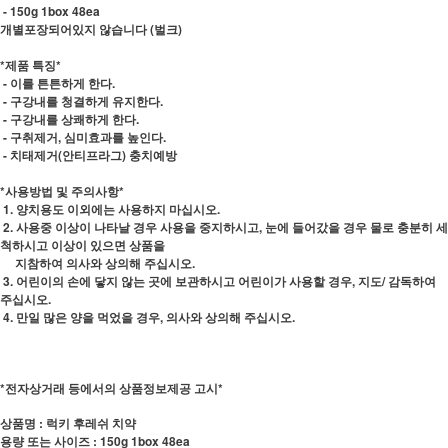
- 150g 1box 48ea
개별포장되어있지 않습니다 (벌크)
*제품 특징*
- 이를 튼튼하게 한다.
- 구강내를 청결하게 유지한다.
- 구강내를 상쾌하게 한다.
- 구취제거, 심미효과를 높인다.
- 치태제거(안티프라그) 충치예방
*사용방법 및 주의사항*
1. 양치용도 이외에는 사용하지 마십시오.
2. 사용중 이상이 나타날 경우 사용을 중지하시고, 눈에 들어갔을 경우 물로 충분히 세
척하시고 이상이 있으면 상품을
지참하여 의사와 상의해 주십시오.
3. 어린이의 손에 닿지 않는 곳에 보관하시고 어린이가 사용할 경우, 지도/ 감독하여
주십시오.
4. 만일 많은 양을 먹었을 경우, 의사와 상의해 주십시오.
*전자상거래 등에서의 상품정보제공 고시*
상품명 : 럭키 후레쉬 치약
용량 또는 사이즈 : 150g 1box 48ea