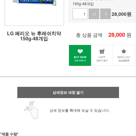
150g-48개입
28,000
원
+1
-1
LG 페리오 뉴 후레쉬치약
28,000
원
총 상품 금액
150g-48개입
상세정보 새창 열기
상세 정보를 확대해 보실 수 있습니다.
*제품 수량*