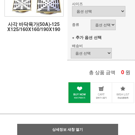
사이즈
사각 바닥육가(50A)-125
종류
X125/160X160/190X190
+ 추가 옵션 선택
배송비
0
원
총 상품 금액
상세정보 새창 열기