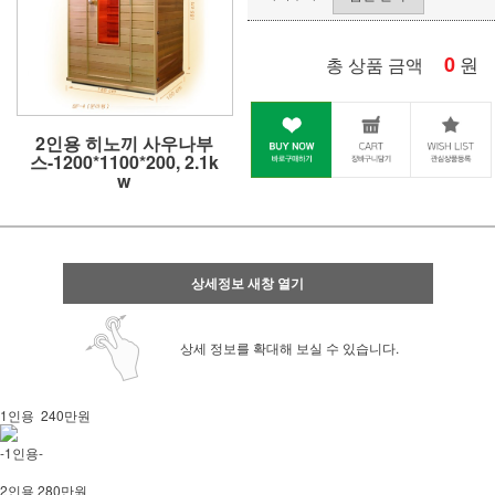
0
원
총 상품 금액
2인용 히노끼 사우나부
스-1200*1100*200, 2.1k
w
상세정보 새창 열기
상세 정보를 확대해 보실 수 있습니다.
1인용 240만원
-1인용-
2인용 280만원